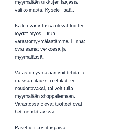
myymälään tukkujen laajasta
valikoimasta. Kysele lisää..
Kaikki varastossa olevat tuotteet
löydät myös Turun
varastomyymälästämme. Hinnat
ovat samat verkossa ja
myymälässä.
Varastomyymälään voit tehdä ja
maksaa tilauksen etukäteen
noudettavaksi, tai voit tulla
myymälään shoppailemaan.
Varastossa olevat tuotteet ovat
heti noudettavissa.
Pakettien postituspäivät