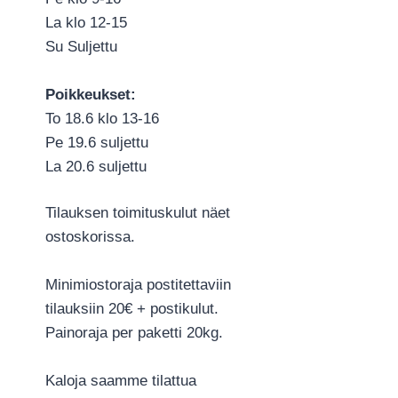
La klo 12-15
Su Suljettu
Poikkeukset:
To 18.6 klo 13-16
Pe 19.6 suljettu
La 20.6 suljettu
Tilauksen toimituskulut näet
ostoskorissa.
Minimiostoraja postitettaviin
tilauksiin 20€ + postikulut.
Painoraja per paketti 20kg.
Kaloja saamme tilattua