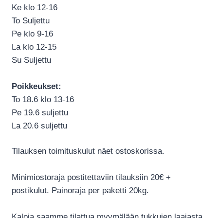
Ke klo 12-16
To Suljettu
Pe klo 9-16
La klo 12-15
Su Suljettu
Poikkeukset:
To 18.6 klo 13-16
Pe 19.6 suljettu
La 20.6 suljettu
Tilauksen toimituskulut näet ostoskorissa.
Minimiostoraja postitettaviin tilauksiin 20€ +
postikulut. Painoraja per paketti 20kg.
Kaloja saamme tilattua myymälään tukkujen laajasta