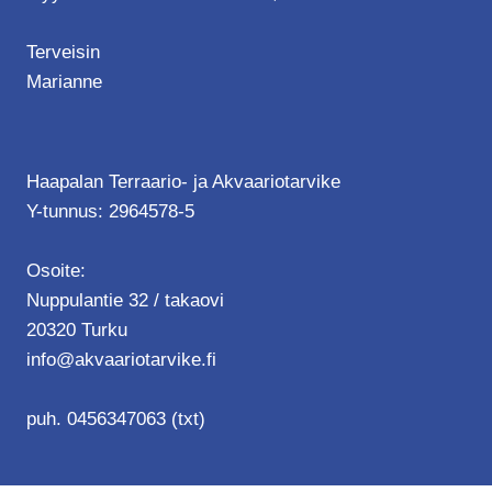
Terveisin
Marianne
Haapalan Terraario- ja Akvaariotarvike
Y-tunnus: 2964578-5
Osoite:
Nuppulantie 32 / takaovi
20320 Turku
info@akvaariotarvike.fi
puh. 0456347063 (txt)