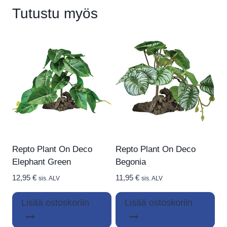
Tutustu myös
Repto Plant On Deco
Repto Plant On Deco
Elephant Green
Begonia
12,95
€
11,95
€
sis. ALV
sis. ALV
Lisää ostoskoriin
Lisää ostoskoriin