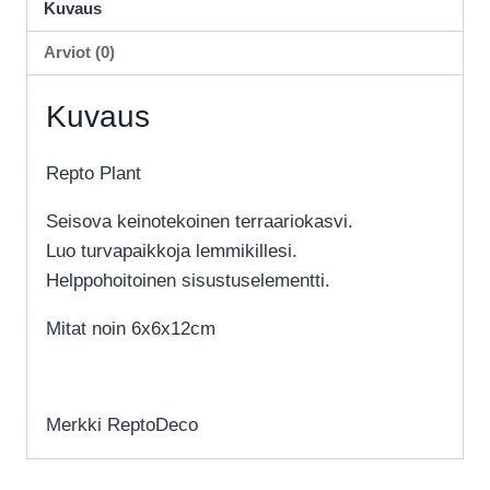
Kuvaus
Arviot (0)
Kuvaus
Repto Plant
Seisova keinotekoinen terraariokasvi.
Luo turvapaikkoja lemmikillesi.
Helppohoitoinen sisustuselementti.
Mitat noin 6x6x12cm
Merkki ReptoDeco