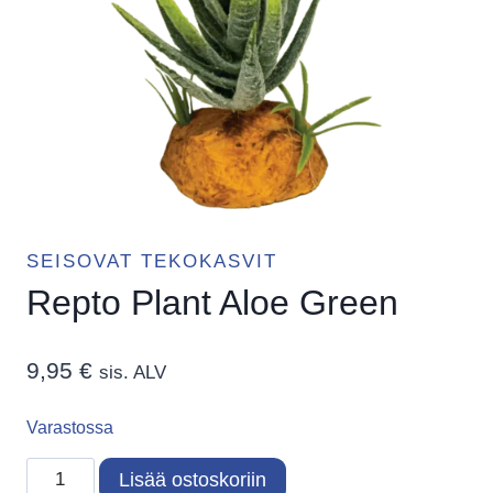
SEISOVAT TEKOKASVIT
Repto Plant Aloe Green
9,95
€
sis. ALV
Varastossa
Repto
Lisää ostoskoriin