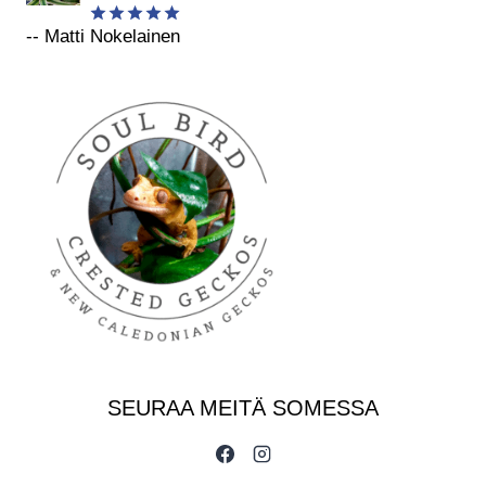
-- Matti Nokelainen
Arvostelu
tuotteesta:
5
/ 5
SEURAA MEITÄ SOMESSA