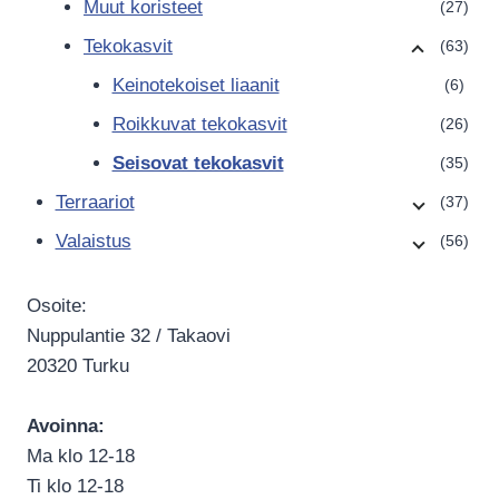
Muut koristeet
(27)
Tekokasvit
(63)
Keinotekoiset liaanit
(6)
Roikkuvat tekokasvit
(26)
Seisovat tekokasvit
(35)
Terraariot
(37)
Valaistus
(56)
Osoite:
Nuppulantie 32 / Takaovi
20320 Turku
Avoinna:
Ma klo 12-18
Ti klo 12-18