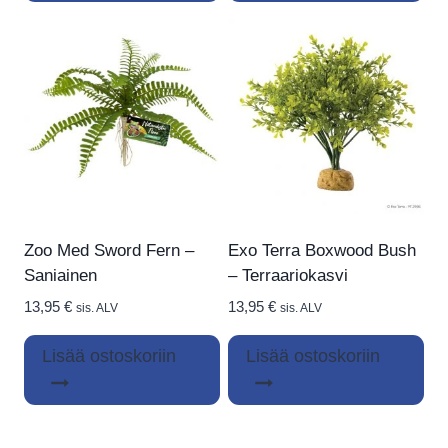
Zoo Med Sword Fern –
Exo Terra Boxwood Bush
Saniainen
– Terraariokasvi
13,95
€
13,95
€
sis. ALV
sis. ALV
Lisää ostoskoriin
Lisää ostoskoriin