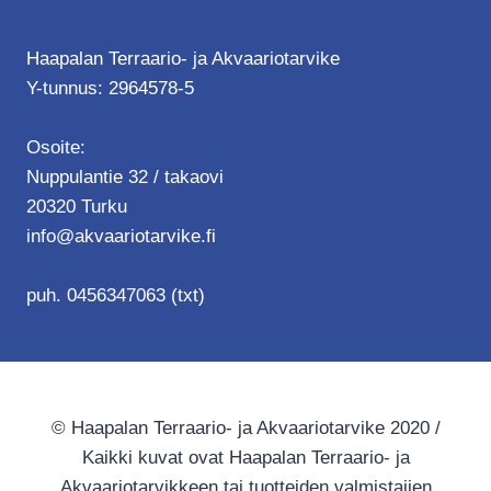
Haapalan Terraario- ja Akvaariotarvike
Y-tunnus: 2964578-5
Osoite:
Nuppulantie 32 / takaovi
20320 Turku
info@akvaariotarvike.fi
puh. 0456347063 (txt)
© Haapalan Terraario- ja Akvaariotarvike 2020 /
Kaikki kuvat ovat Haapalan Terraario- ja
Akvaariotarvikkeen tai tuotteiden valmistajien