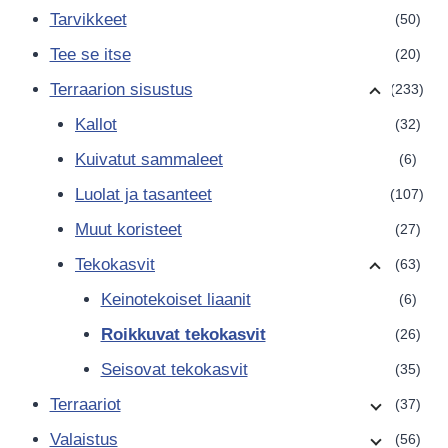
Tarvikkeet
(50)
Tee se itse
(20)
Terraarion sisustus
(233)
Kallot
(32)
Kuivatut sammaleet
(6)
Luolat ja tasanteet
(107)
Muut koristeet
(27)
Tekokasvit
(63)
Keinotekoiset liaanit
(6)
Roikkuvat tekokasvit
(26)
Seisovat tekokasvit
(35)
Terraariot
(37)
Valaistus
(56)