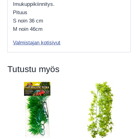
Imukuppikiinnitys.
Pituus
S noin 36 cm
M noin 46cm
Valmistajan kotisivut
Tutustu myös