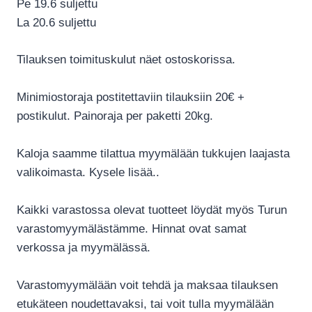
Pe 19.6 suljettu
La 20.6 suljettu
Tilauksen toimituskulut näet ostoskorissa.
Minimiostoraja postitettaviin tilauksiin 20€ +
postikulut. Painoraja per paketti 20kg.
Kaloja saamme tilattua myymälään tukkujen laajasta
valikoimasta. Kysele lisää..
Kaikki varastossa olevat tuotteet löydät myös Turun
varastomyymälästämme. Hinnat ovat samat
verkossa ja myymälässä.
Varastomyymälään voit tehdä ja maksaa tilauksen
etukäteen noudettavaksi, tai voit tulla myymälään