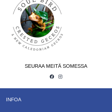
SEURAA MEITÄ SOMESSA
INFOA
Oma tili