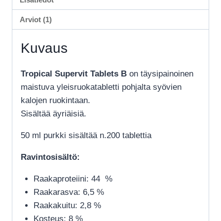
Arviot (1)
Kuvaus
Tropical Supervit Tablets B
on täysipainoinen
maistuva yleisruokatabletti pohjalta syövien
kalojen ruokintaan.
Sisältää äyriäisiä.
50 ml purkki sisältää n.200 tablettia
Ravintosisältö:
Raakaproteiini: 44 %
Raakarasva: 6,5 %
Raakakuitu: 2,8 %
Kosteus: 8 %