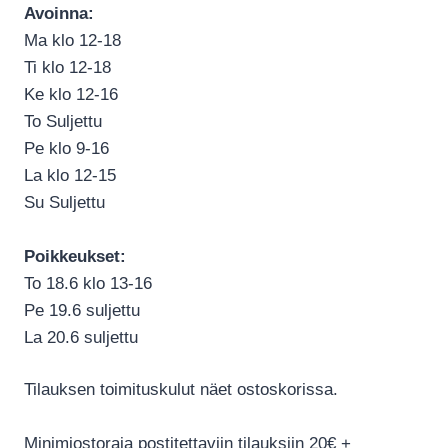
Avoinna:
Ma klo 12-18
Ti klo 12-18
Ke klo 12-16
To Suljettu
Pe klo 9-16
La klo 12-15
Su Suljettu
Poikkeukset:
To 18.6 klo 13-16
Pe 19.6 suljettu
La 20.6 suljettu
Tilauksen toimituskulut näet ostoskorissa.
Minimiostoraja postitettaviin tilauksiin 20€ +