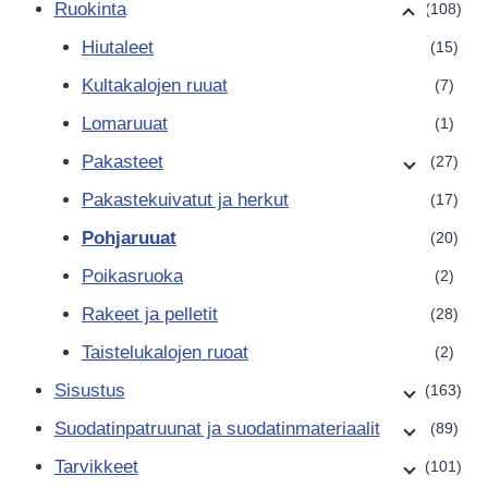
Ruokinta
(108)
Hiutaleet
(15)
Kultakalojen ruuat
(7)
Lomaruuat
(1)
Pakasteet
(27)
Pakastekuivatut ja herkut
(17)
Pohjaruuat
(20)
Poikasruoka
(2)
Rakeet ja pelletit
(28)
Taistelukalojen ruoat
(2)
Sisustus
(163)
Suodatinpatruunat ja suodatinmateriaalit
(89)
Tarvikkeet
(101)