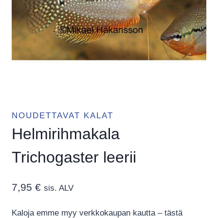
NOUDETTAVAT KALAT
Helmirihmakala
Trichogaster leerii
7,95
€
sis. ALV
Kaloja emme myy verkkokaupan kautta – tästä