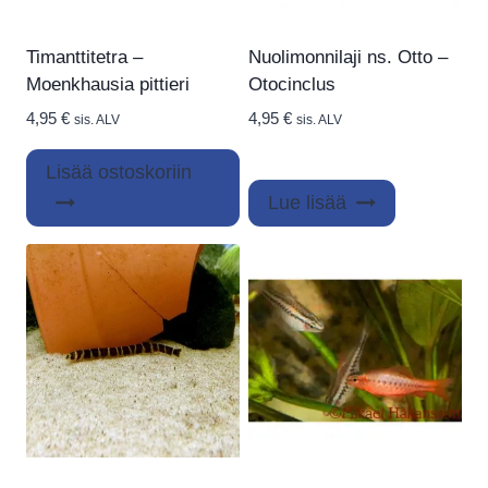
Timanttitetra –
Nuolimonnilaji ns. Otto –
Moenkhausia pittieri
Otocinclus
4,95
€
4,95
€
sis. ALV
sis. ALV
Lisää ostoskoriin
Lue lisää