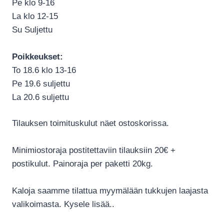
Pe klo 9-16
La klo 12-15
Su Suljettu
Poikkeukset:
To 18.6 klo 13-16
Pe 19.6 suljettu
La 20.6 suljettu
Tilauksen toimituskulut näet ostoskorissa.
Minimiostoraja postitettaviin tilauksiin 20€ +
postikulut. Painoraja per paketti 20kg.
Kaloja saamme tilattua myymälään tukkujen laajasta
valikoimasta. Kysele lisää..