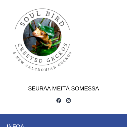
5
/ 5
SEURAA MEITÄ SOMESSA
INFOA