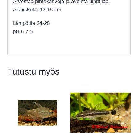
Arvostaa pintakasveja ja avointa uintitilaa.
Aikuiskoko 12-15 cm
Lämpötila 24-28
pH 6-7,5
Tutustu myös