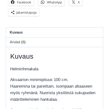
Facebook
WhatsApp
X
Jakamistapoja
Kuvaus
Arviot (0)
Kuvaus
Helmirihmakala
Akvaarion minimipituus 100 cm.
Haaremina tai pareittain, isompaan altaaseen
myös ryhmänä. Nuorista yksilöistä sukupuolen
määritteleminen hankalaa.