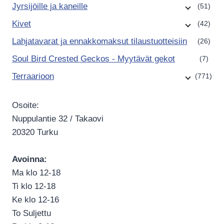
Jyrsijöille ja kaneille
(51)
Kivet
(42)
Lahjatavarat ja ennakkomaksut tilaustuotteisiin
(26)
Soul Bird Crested Geckos - Myytävät gekot
(7)
Terraarioon
(771)
Osoite:
Nuppulantie 32 / Takaovi
20320 Turku
Avoinna:
Ma klo 12-18
Ti klo 12-18
Ke klo 12-16
To Suljettu