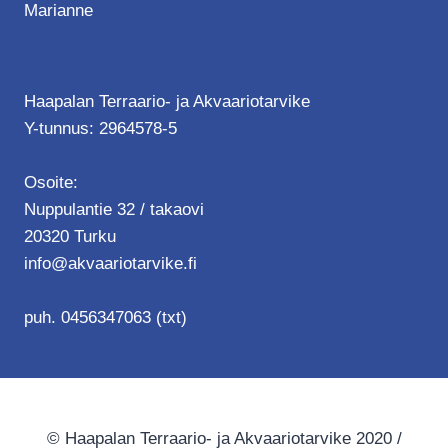
Marianne
Haapalan Terraario- ja Akvaariotarvike
Y-tunnus: 2964578-5
Osoite:
Nuppulantie 32 / takaovi
20320 Turku
info@akvaariotarvike.fi
puh. 0456347063 (txt)
© Haapalan Terraario- ja Akvaariotarvike 2020 /